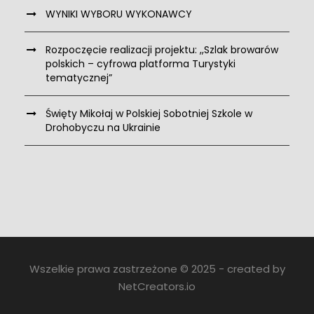
WYNIKI WYBORU WYKONAWCY
Rozpoczęcie realizacji projektu: ,,Szlak browarów
polskich – cyfrowa platforma Turystyki
tematycznej”
Święty Mikołaj w Polskiej Sobotniej Szkole w
Drohobyczu na Ukrainie
Wszelkie prawa zastrzeżone © 2025 - created by
NetCreators.io