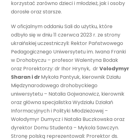
korzystać zarówno dzieci i młodzież, jak i osoby
dorosłe oraz starsze.
W oficjalnym oddaniu Sali do użytku, które
odbyło się w dniu 11 czerwca 2023 r. ze strony
ukraińskiej uczestniczyli: Rektor Państwowego
Pedagogicznego Uniwersytetu im. Iwana Franki
w Drohobyczu – profesor Walentyna Bodak
oraz Prorektorzy: dr Ihor Hrynyk, dr
Volodymyr
Sharan i dr
Mykoła Pantyuk, kierownik Działu
Międzynarodowego drohobyckiego
uniwersytetu – Natalia Gojwanowicz, kierownik
oraz główna specjalistka Wydziału Działań
Informacyjnych i Polityki Młodzieżowej –
Wołodymyr Dumycz i Natalia Buczkowska oraz
dyrektor Domu Studenta – Mykola Sawczyn.
Stronę polską reprezentowali: Prorektor ds.