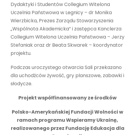
Dydaktyki i Studentów Collegium Witelona
Uczelnia Państwowa w Legnicy – dr Monika
Wierzbicka, Prezes Zarządu Stowarzyszenia
„Wspólnota Akademicka” i zastępca Kanclerza
Collegium Witelona Uczelnia Państwowa – Jerzy
Stefaniak oraz dr Beata Skwarek – koordynator
projektu.
Podczas uroczystego otwarcia Sali przekazano
dla uchodźców żywość, gry planszowe, zabawki i
słodycze.
Projekt współfinansowany ze środków
Polsko-Amerykańskiej Fundacji Wolności
w
ramach programu
Wspieramy Ukrainę,
realizowanego przez Fundację Edukacja dla