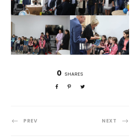
0
SHARES
PREV
NEXT