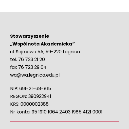
Stowarzyszenie
„Wspólnota Akademicka”
ul. Sejmowa 5A, 59-220 Legnica
tel. 76 723 21 20
fax 76 723 29 04
wa@wa.legnica.edu.pl
NIP: 691-21-68-815
REGON: 390922941
KRS: 0000002388
Nr konta: 95 1910 1064 2403 1985 4121 0001