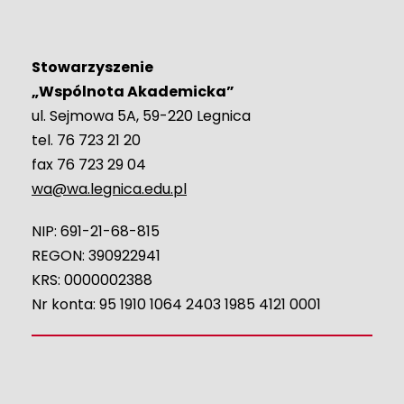
Stowarzyszenie
„Wspólnota Akademicka”
ul. Sejmowa 5A, 59-220 Legnica
tel. 76 723 21 20
fax 76 723 29 04
wa@wa.legnica.edu.pl
NIP: 691-21-68-815
REGON: 390922941
KRS: 0000002388
Nr konta: 95 1910 1064 2403 1985 4121 0001