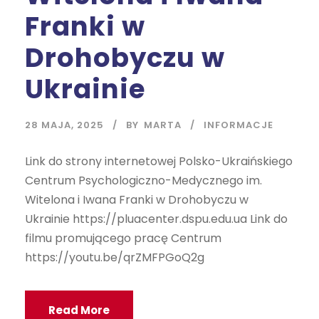
Franki w
Drohobyczu w
Ukrainie
28 MAJA, 2025
BY
MARTA
INFORMACJE
Link do strony internetowej Polsko-Ukraińskiego
Centrum Psychologiczno-Medycznego im.
Witelona i Iwana Franki w Drohobyczu w
Ukrainie https://pluacenter.dspu.edu.ua Link do
filmu promującego pracę Centrum
https://youtu.be/qrZMFPGoQ2g
Read More