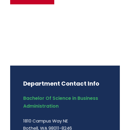
Department Contact Info
Bachelor Of Science in Business
Administration
1810 Campus Way NE
Bothell, WA 98011-8246