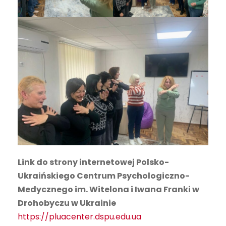
Link do strony internetowej Polsko-
Ukraińskiego Centrum Psychologiczno-
Medycznego im. Witelona i Iwana Franki w
Drohobyczu w Ukrainie
https://pluacenter.dspu.edu.ua