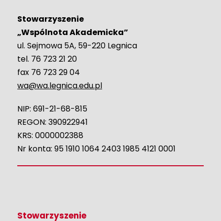
Stowarzyszenie
„Wspólnota Akademicka”
ul. Sejmowa 5A, 59-220 Legnica
tel. 76 723 21 20
fax 76 723 29 04
wa@wa.legnica.edu.pl
NIP: 691-21-68-815
REGON: 390922941
KRS: 0000002388
Nr konta: 95 1910 1064 2403 1985 4121 0001
Stowarzyszenie