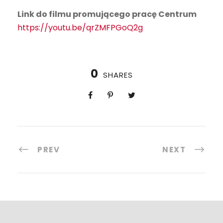
Link do filmu promującego pracę Centrum
https://youtu.be/qrZMFPGoQ2g
0
SHARES
PREV
NEXT