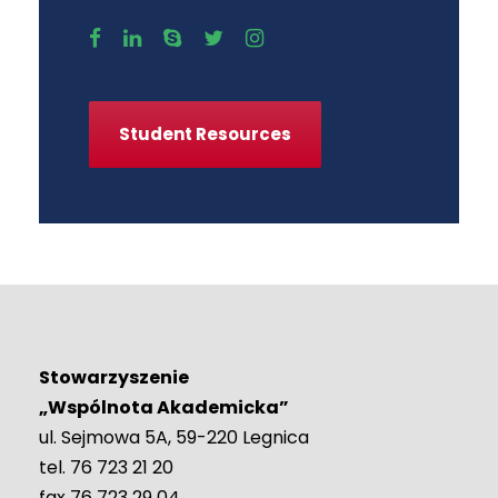
Student Resources
Stowarzyszenie
„Wspólnota Akademicka”
ul. Sejmowa 5A, 59-220 Legnica
tel. 76 723 21 20
fax 76 723 29 04