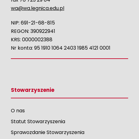
wa@wa.legnica.edu.pl
NIP: 691-21-68-815
REGON: 390922941
KRS: 0000002388
Nr konta: 95 1910 1064 2403 1985 4121 0001
Stowarzyszenie
O nas
Statut Stowarzyszenia
Sprawozdanie Stowarzyszenia