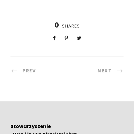
0
SHARES
PREV
NEXT
Stowarzyszenie